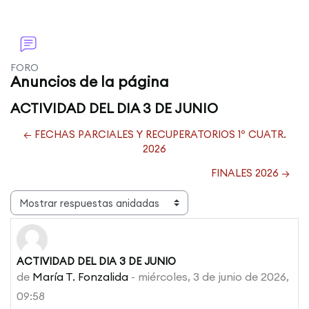
FORO
Anuncios de la página
Bloques
ACTIVIDAD DEL DIA 3 DE JUNIO
← FECHAS PARCIALES Y RECUPERATORIOS 1º CUATR.
2026
FINALES 2026 →
Mostrar modo
ACTIVIDAD DEL DIA 3 DE JUNIO
Número de respuestas: 0
de
María T. Fonzalida
-
miércoles, 3 de junio de 2026,
09:58