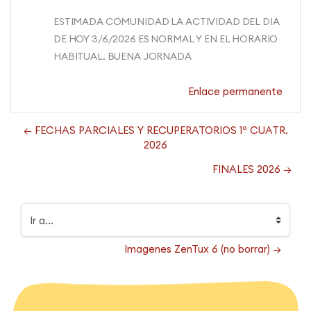
ESTIMADA COMUNIDAD LA ACTIVIDAD DEL DIA
DE HOY 3/6/2026 ES NORMAL Y EN EL HORARIO
HABITUAL. BUENA JORNADA
Enlace permanente
← FECHAS PARCIALES Y RECUPERATORIOS 1º CUATR.
2026
FINALES 2026 →
Ir a...
Imagenes ZenTux 6 (no borrar) →
Bloques
Bloques